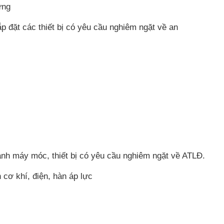
ựng
ắp đặt các thiết bị có yêu cầu nghiêm ngặt về an
ành máy móc, thiết bị có yêu cầu nghiêm ngặt về ATLĐ.
 cơ khí, điện, hàn áp lực