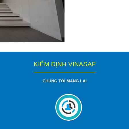
KIỂM ĐỊNH VINASAF
CHÚNG TÔI MANG LẠI