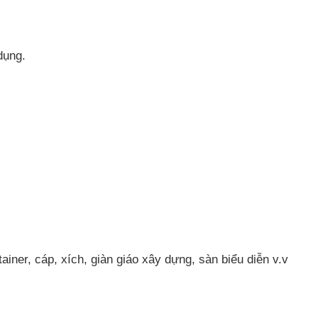
dụng.
ainer, cáp, xích, giàn giáo xây dựng, sàn biểu diễn v.v