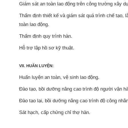
Giám sát an toàn lao động trên công trường xây d
Thẩm định thiết kế và giám sát quá trình chế tạo, l
toàn lao động.
Thẩm định quy trình hàn.
Hỗ trợ lập hồ sơ kỹ thuật.
VII. HUẤN LUYỆN:
Huấn luyện an toàn, vệ sinh lao động.
Đào tạo, bồi dưỡng nâng cao trình độ người vận h
Đào tạo lại, bồi dưỡng nâng cao trình độ công nhân
Sát hạch, cấp chứng chỉ thợ hàn.