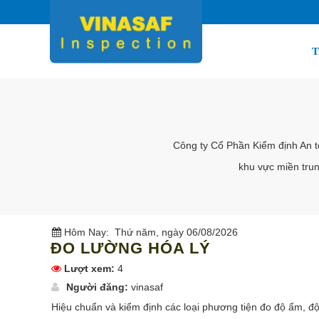
T
Công ty Cổ Phần Kiểm định An t
khu vực miền tru
Hôm Nay:
Thứ năm, ngày 06/08/2026
ĐO LƯỜNG HÓA LÝ
Lượt xem:
4
Người đăng:
vinasaf
Hiệu chuẩn và kiểm định các loại phương tiện đo độ ẩm, độ 