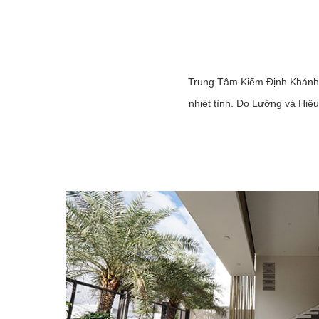
Trung Tâm Kiểm Định Khánh Hò
nhiệt tình. Đo Lường và Hiệ