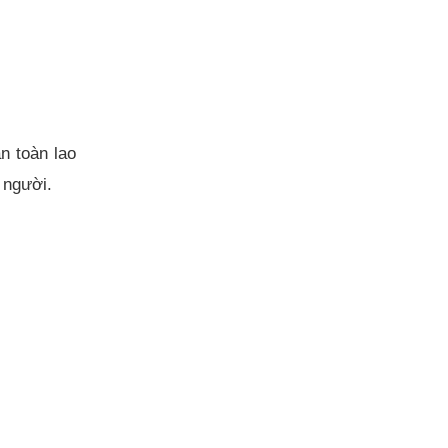
n toàn lao
ở người.