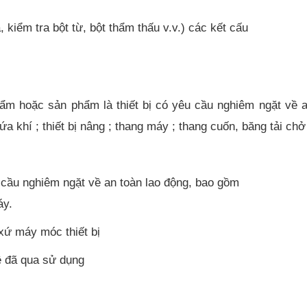
kiểm tra bột từ, bột thẩm thấu v.v.) các kết cấu
 hoặc sản phẩm là thiết bị có yêu cầu nghiêm ngặt về a
hứa khí ; thiết bị nâng ; thang máy ; thang cuốn, băng tải ch
 cầu nghiêm ngặt về an toàn lao động, bao gồm
máy.
 xứ máy móc thiết bị
ệ đã qua sử dụng