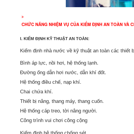
CHỨC NĂNG NHIỆM VỤ CỦA KIỂM ĐỊNH AN TOÀN VÀ 
I. KIỂM ĐỊNH KỸ THUẬT AN TOÀN:
Kiểm định nhà nước về kỹ thuật an toàn các thiết 
Bình áp lực, nồi hơi, hệ thống lạnh.
Đường ống dẫn hơi nước, dẫn khí đốt.
Hệ thống điều chế, nạp khí.
Chai chứa khí.
Thiết bị nâng, thang máy, thang cuốn.
Hệ thống cáp treo, tời nâng người.
Công trình vui chơi công cộng
Kiểm định hệ thống chống sét.