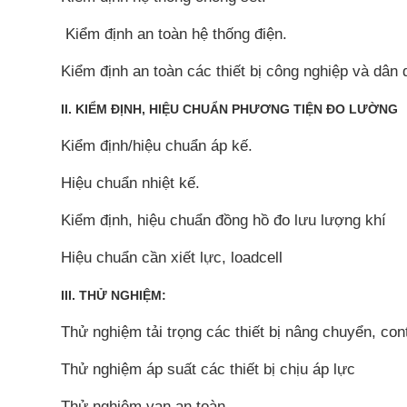
Kiểm định an toàn hệ thống điện.
Kiểm định an toàn các thiết bị công nghiệp và dân 
II. KIỂM ĐỊNH, HIỆU CHUẨN PHƯƠNG TIỆN ĐO LƯỜNG
Kiểm định/hiệu chuẩn áp kế.
Hiệu chuẩn nhiệt kế.
Kiểm định, hiệu chuẩn đồng hồ đo lưu lượng khí
Hiệu chuẩn cần xiết lực, loadcell
III. THỬ NGHIỆM:
Thử nghiệm tải trọng các thiết bị nâng chuyển, cont
Thử nghiệm áp suất các thiết bị chịu áp lực
Thử nghiệm van an toàn.