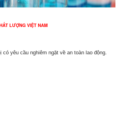
CHẤT LƯỢNG VIỆT NAM
bị có yêu cầu nghiêm ngặt về an toàn lao động.