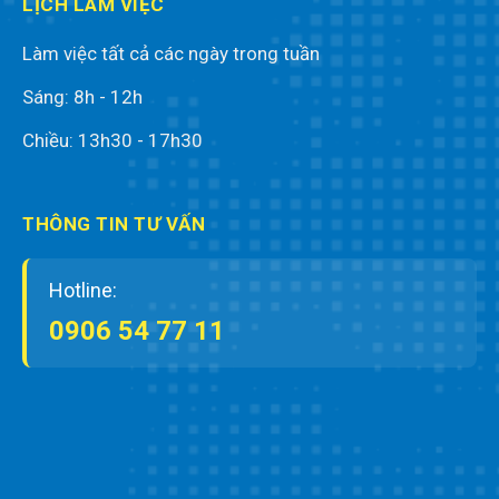
LỊCH LÀM VIỆC
Làm việc tất cả các ngày trong tuần
Sáng: 8h - 12h
Chiều: 13h30 - 17h30
THÔNG TIN TƯ VẤN
Hotline:
0906 54 77 11