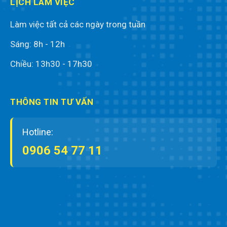
LỊCH LÀM VIỆC
Làm việc tất cả các ngày trong tuần
Sáng: 8h - 12h
Chiều: 13h30 - 17h30
THÔNG TIN TƯ VẤN
Hotline:
0906 54 77 11