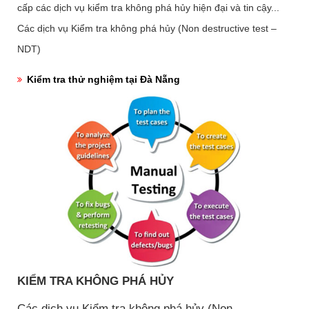
cấp các dịch vụ kiểm tra không phá hủy hiện đại và tin cậy...
Các dịch vụ Kiểm tra không phá hủy (Non destructive test –
NDT)
Kiểm tra thử nghiệm tại Đà Nẵng
KIỂM TRA KHÔNG PHÁ HỦY
Các dịch vụ Kiểm tra không phá hủy (Non