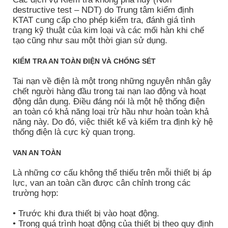
destructive test – NDT) do Trung tâm kiểm định
KTAT cung cấp cho phép kiểm tra, đánh giá tình
trạng kỹ thuật của kim loại và các mối hàn khi chế
tạo cũng như sau một thời gian sử dụng.
KIỂM TRA AN TOÀN ĐIỆN VÀ CHỐNG SÉT
Tai nạn về điện là một trong những nguyên nhân gây
chết người hàng đầu trong tai nạn lao động và hoạt
động dân dụng. Điều đáng nói là một hệ thống điện
an toàn có khả năng loại trừ hầu như hoàn toàn khả
năng này. Do đó, việc thiết kế và kiểm tra định kỳ hệ
thống điện là cực kỳ quan trọng.
VAN AN TOÀN
Là những cơ cấu không thể thiếu trên mỗi thiết bị áp
lực, van an toàn cần được cân chỉnh trong các
trường hợp:
• Trước khi đưa thiết bị vào hoạt động.
• Trong quá trình hoạt động của thiết bị theo quy định