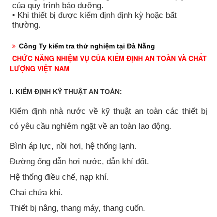
của quy trình bảo dưỡng.
• Khi thiết bị được kiểm định định kỳ hoặc bất
thường.
Công Ty kiểm tra thử nghiệm tại Đà Nẵng
CHỨC NĂNG NHIỆM VỤ CỦA KIỂM ĐỊNH AN TOÀN VÀ CHẤT
LƯỢNG VIỆT NAM
I. KIỂM ĐỊNH KỸ THUẬT AN TOÀN:
Kiểm định nhà nước về kỹ thuật an toàn các thiết bị
có yêu cầu nghiêm ngặt về an toàn lao động.
Bình áp lực, nồi hơi, hệ thống lạnh.
Đường ống dẫn hơi nước, dẫn khí đốt.
Hệ thống điều chế, nạp khí.
Chai chứa khí.
Thiết bị nâng, thang máy, thang cuốn.