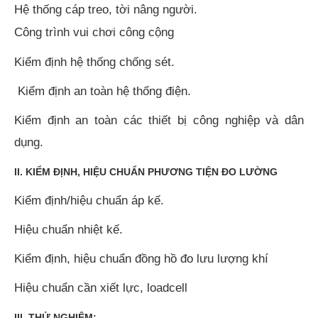
Hệ thống cáp treo, tời nâng người.
Công trình vui chơi công cộng
Kiểm định hệ thống chống sét.
Kiểm định an toàn hệ thống điện.
Kiểm định an toàn các thiết bị công nghiệp và dân
dụng.
II. KIỂM ĐỊNH, HIỆU CHUẨN PHƯƠNG TIỆN ĐO LƯỜNG
Kiểm định/hiệu chuẩn áp kế.
Hiệu chuẩn nhiệt kế.
Kiểm định, hiệu chuẩn đồng hồ đo lưu lượng khí
Hiệu chuẩn cần xiết lực, loadcell
III. THỬ NGHIỆM: