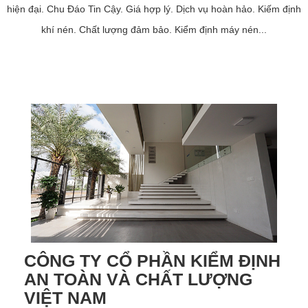
hiện đại. Chu Đáo Tin Cậy. Giá hợp lý. Dịch vụ hoàn hảo. Kiếm định
khí nén. Chất lượng đảm bảo. Kiểm định máy nén...
CÔNG TY CỔ PHẦN KIỂM ĐỊNH
AN TOÀN VÀ CHẤT LƯỢNG
VIỆT NAM