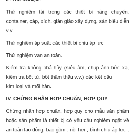
Thử nghiệm tải trọng các thiết bị nâng chuyển,
container, cáp, xích, giàn giáo xây dựng, sàn biểu diễn
v.v
Thử nghiệm áp suất các thiết bị chịu áp lực
Thử nghiệm van an toàn.
Kiểm tra không phá hủy (siêu âm, chụp ảnh bức xạ,
kiểm tra bột từ, bột thẩm thấu v.v.) các kết cấu
kim loại và mối hàn.
IV. CHỨNG NHẬN HỢP CHUẨN, HỢP QUY
Chứng nhận hợp chuẩn, hợp quy cho mẫu sản phẩm
hoặc sản phẩm là thiết bị có yêu cầu nghiêm ngặt về
an toàn lao động, bao gồm : nồi hơi ; bình chịu áp lực ;