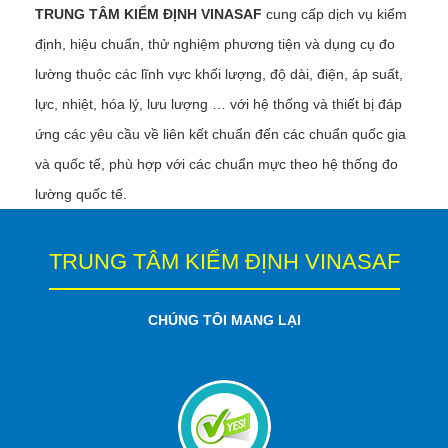
TRUNG TÂM KIỂM ĐỊNH VINASAF
cung cấp dịch vụ kiểm
định, hiệu chuẩn, thử nghiệm phương tiện và dụng cụ đo
lường thuộc các lĩnh vực khối lượng, độ dài, điện, áp suất,
lực, nhiệt, hóa lý, lưu lượng … với hệ thống và thiết bị đáp
ứng các yêu cầu về liên kết chuẩn đến các chuẩn quốc gia
và quốc tế, phù hợp với các chuẩn mực theo hệ thống đo
lường quốc tế.
TRUNG TÂM KIỂM ĐỊNH VINASAF
CHÚNG TÔI MANG LẠI