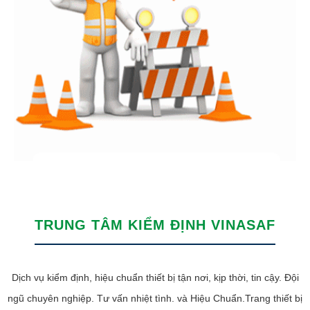
TRUNG TÂM KIỂM ĐỊNH VINASAF
Dịch vụ kiểm định, hiệu chuẩn thiết bị tận nơi, kịp thời, tin cậy. Đội
ngũ chuyên nghiệp. Tư vấn nhiệt tình. và Hiệu Chuẩn.Trang thiết bị