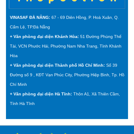
VINASAF ĐÀ NẴNG:
67 - 69 Diên Hồng, P. Hoà Xuân, Q.
Cẩm Lệ, TP.Đà Nẵng
+ Văn phòng đại diện Khánh Hòa:
51 Đường Phùng Thế
Tài, VCN Phước Hải, Phường Nam Nha Trang, Tỉnh Khánh
Hòa
+ Văn phòng đại diện Thành phố Hồ Chí Minh:
Số 39
Đường số 9 , KĐT Vạn Phúc City, Phường Hiệp Bình, Tp. Hồ
Chí Minh
+ Văn phòng đại diện Hà Tĩnh:
Thôn A1, Xã Thiên Cầm,
Tỉnh Hà Tĩnh