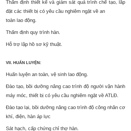
Thẩm định thiết kế và giám sát quá trình chế tạo, lắp
đặt các thiết bị có yêu cầu nghiêm ngặt về an
toàn lao động.
Thẩm định quy trình hàn.
Hỗ trợ lập hồ sơ kỹ thuật.
VII. HUẤN LUYỆN:
Huấn luyện an toàn, vệ sinh lao động.
Đào tạo, bồi dưỡng nâng cao trình độ người vận hành
máy móc, thiết bị có yêu cầu nghiêm ngặt về ATLĐ.
Đào tạo lại, bồi dưỡng nâng cao trình độ công nhân cơ
khí, điện, hàn áp lực
Sát hạch, cấp chứng chỉ thợ hàn.